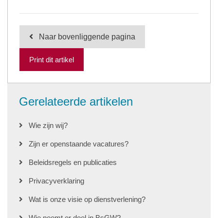
Naar bovenliggende pagina
Print dit artikel
Gerelateerde artikelen
Wie zijn wij?
Zijn er openstaande vacatures?
Beleidsregels en publicaties
Privacyverklaring
Wat is onze visie op dienstverlening?
Wie neemt er deel in BsGW?