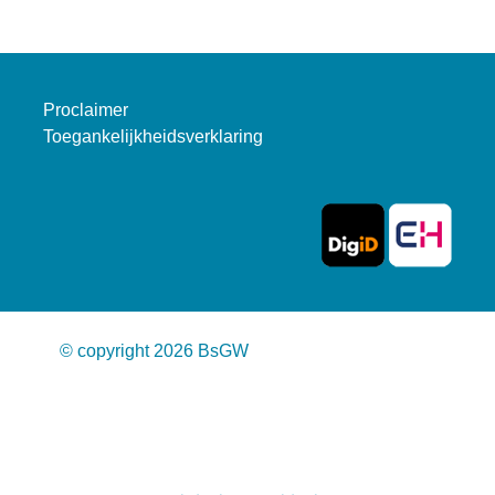
Proclaimer
Toegankelijkheidsverklaring
© copyright 2026 BsGW